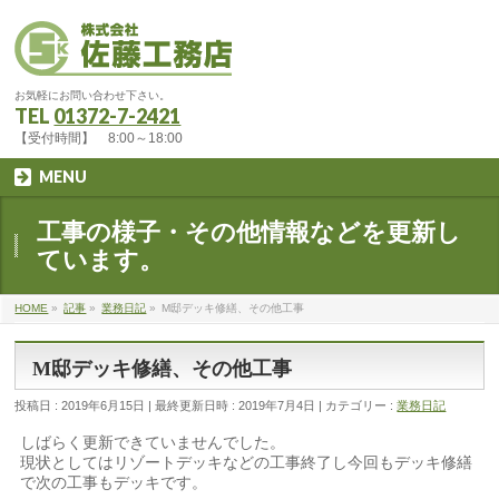
お気軽にお問い合わせ下さい。
TEL
01372-7-2421
【受付時間】 8:00～18:00
MENU
工事の様子・その他情報などを更新し
ています。
HOME
»
記事
»
業務日記
»
M邸デッキ修繕、その他工事
M邸デッキ修繕、その他工事
投稿日 : 2019年6月15日
最終更新日時 : 2019年7月4日
カテゴリー :
業務日記
しばらく更新できていませんでした。
現状としてはリゾートデッキなどの工事終了し今回もデッキ修繕
で次の工事もデッキです。