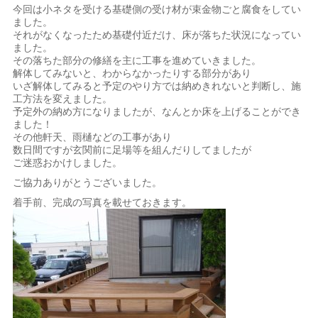
今回は小ネタを受ける基礎側の受け材が束金物ごと腐食をしてい
ました。
それがなくなったため基礎付近だけ、床が落ちた状況になってい
ました。
その落ちた部分の修繕を主に工事を進めていきました。
解体してみないと、わからなかったりする部分があり
いざ解体してみると予定のやり方では納めきれないと判断し、施
工方法を変えました。
予定外の納め方になりましたが、なんとか床を上げることができ
ました！
その他軒天、雨樋などの工事があり
数日間ですが玄関前に足場等を組んだりしてましたが
ご迷惑おかけしました。
ご協力ありがとうございました。
着手前、完成の写真を載せておきます。