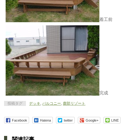
着工前
完成
投稿タグ
デッキ
,
バルコニー
,
鹿部リゾート
Facebook
Hatena
twitter
Google+
LINE
関連記事