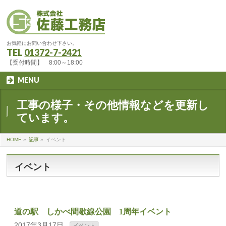
お気軽にお問い合わせ下さい。
TEL
01372-7-2421
【受付時間】 8:00～18:00
MENU
工事の様子・その他情報などを更新し
ています。
HOME
»
記事
»
イベント
イベント
道の駅 しかべ間歇線公園 1周年イベント
2017年3月17日
イベント