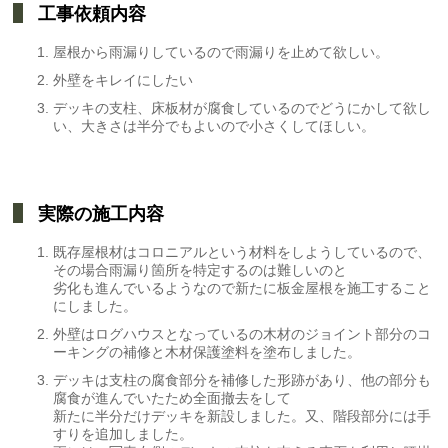
工事依頼内容
屋根から雨漏りしているので雨漏りを止めて欲しい。
外壁をキレイにしたい
デッキの支柱、床板材が腐食しているのでどうにかして欲し
い、大きさは半分でもよいので小さくしてほしい。
実際の施工内容
既存屋根材はコロニアルという材料をしようしているので、
その場合雨漏り箇所を特定するのは難しいのと
劣化も進んでいるようなので新たに板金屋根を施工すること
にしました。
外壁はログハウスとなっているの木材のジョイント部分のコ
ーキングの補修と木材保護塗料を塗布しました。
デッキは支柱の腐食部分を補修した形跡があり、他の部分も
腐食が進んでいたため全面撤去をして
新たに半分だけデッキを新設しました。又、階段部分には手
すりを追加しました。