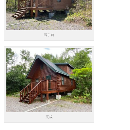
着手前
完成