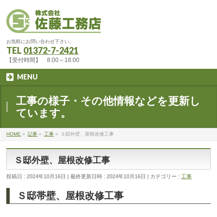
お気軽にお問い合わせ下さい。
TEL
01372-7-2421
【受付時間】 8:00～18:00
MENU
工事の様子・その他情報などを更新し
ています。
HOME
»
記事
»
工事
»
Ｓ邸外壁、屋根改修工事
Ｓ邸外壁、屋根改修工事
投稿日 : 2024年10月16日
最終更新日時 : 2024年10月16日
カテゴリー :
工事
Ｓ邸帯壁、屋根改修工事