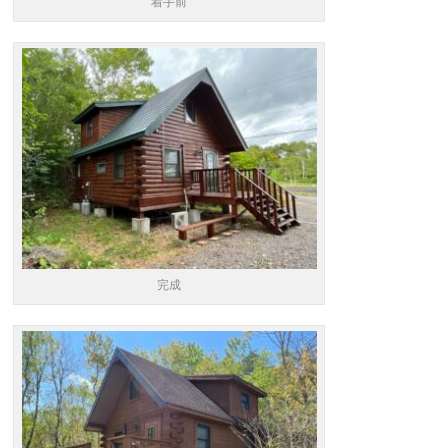
着手前
完成