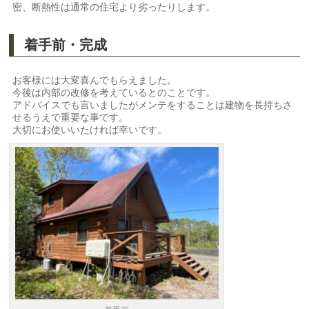
密、断熱性は通常の住宅より劣ったりします。
着手前・完成
お客様には大変喜んでもらえました。
今後は内部の改修を考えているとのことです。
アドバイスでも言いましたがメンテをすることは建物を長持ちさ
せるうえで重要な事です。
大切にお使いいたければ幸いです。