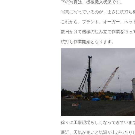
下の写真は、機械搬入状況です。
写真に写っているのが、まさに杭打ち
これから、プラント、オーガー、ヘッ
数日かけて機械の組み立て作業を行っ
杭打ち作業開始となります。
徐々に工事現場らしくなってきていま
最近、天気が良いと気温が上がったり