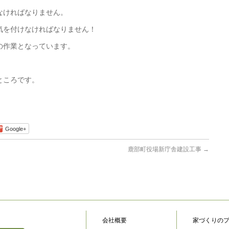
なければなりません。
気を付けなければなりません！
の作業となっています。
！
ところです。
Google+
鹿部町役場新庁舎建設工事
→
会社概要
家づくりの