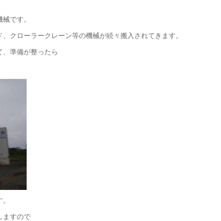
機械です。
ド、クローラークレーン等の機械が続々搬入されてきます。
て、準備が整ったら
す。
しますので