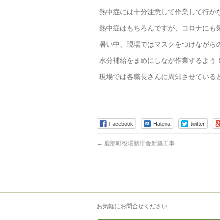
熱中症には十分注意して作業して行か
熱中症はもちろんですが、コロナにも
暑い中、現場ではマスクをつけながら
水分補給をまめにしなが作業するよう
現場では各職長さんに周知させている
Facebook
Hatena
twitter
←
鹿部町役場新庁舎新築工事
お気軽にお問合せください