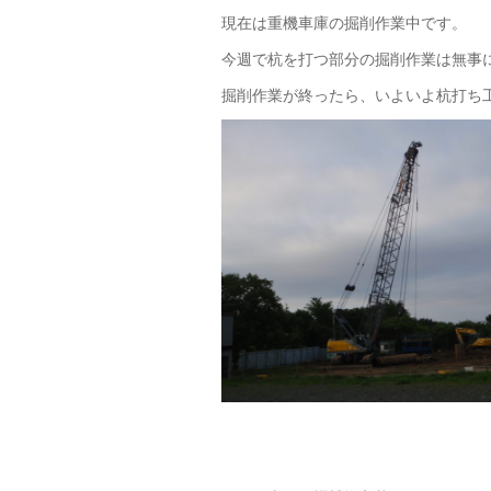
現在は重機車庫の掘削作業中です。
今週で杭を打つ部分の掘削作業は無事
掘削作業が終ったら、いよいよ杭打ち