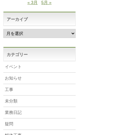
« 3月
5月 »
アーカイブ
ア
ー
カ
イ
ブ
カテゴリー
イベント
お知らせ
工事
未分類
業務日記
疑問