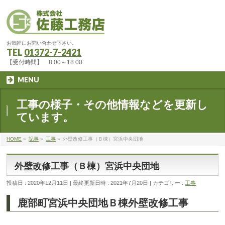
お気軽にお問い合わせ下さい。
TEL
01372-7-2421
【受付時間】 8:00～18:00
MENU
工事の様子・その他情報などを更新し
ています。
HOME
»
記事
»
工事
»
外壁改修工事（Ｂ棟）宮浜中央団地
外壁改修工事（Ｂ棟）宮浜中央団地
投稿日 : 2020年12月11日
最終更新日時 : 2021年7月20日
カテゴリー :
工事
鹿部町宮浜中央団地Ｂ棟外壁改修工事