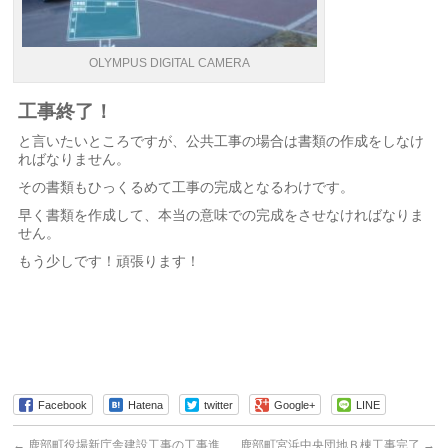
OLYMPUS DIGITAL CAMERA
工事終了！
と言いたいところですが、公共工事の場合は書類の作成をしなけ
ればなりません。
その書類もひっくるめて工事の完成となるわけです。
早く書類を作成して、本当の意味での完成をさせなければなりま
せん。
もう少しです！頑張ります！
Facebook
Hatena
twitter
Google+
LINE
←
鹿部町役場新庁舎建設工事の工事進
鹿部町宮浜中央団地Ｂ棟工事完了
→