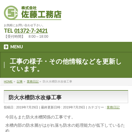
お気軽にお問い合わせ下さい。
TEL
01372-7-2421
【受付時間】 8:00～18:00
MENU
工事の様子・その他情報などを更新し
ています。
HOME
»
記事
»
業務日記
»
防火水槽防水改修工事
防火水槽防水改修工事
投稿日 : 2019年7月29日
最終更新日時 : 2019年7月29日
カテゴリー :
業務日記
今回もまた防火水槽関係の工事です。
水槽内部の防水層がはがれ落ち防水の処理能力が低下しているた
め