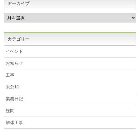
アーカイブ
ア
ー
カ
イ
ブ
カテゴリー
イベント
お知らせ
工事
未分類
業務日記
疑問
解体工事