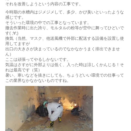
それを改善しようという内容の工事です。
今時期の水槽内はジメジメして、多少、かび臭いといったような
感じです。
そういった環境の中での工事となっています。
撤去作業時に出た誇り、モルタルの粉等が空中に舞ってひどいで
す( ;∀;)
換気（当然、マスク、他送風機で外部に配送する設備を設置し使
用してますが
出口の大きさが決まっているのでなかなかうまく排出できませ
ん）
ここは頑張ってやるしかないです。
気温はさすがに外部よりは低く、入った時は涼しくかんじる！そ
れは最高です（笑）
暑い、寒いなどを抜きにしても、ちょうどいい環境での仕事って
この業界なかなかないものですね。